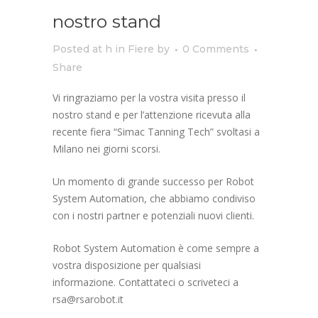
nostro stand
Posted at h
in
Fiere
by
0 Comments
Share
Vi ringraziamo per la vostra visita presso il
nostro stand e per l’attenzione ricevuta alla
recente fiera “Simac Tanning Tech” svoltasi a
Milano nei giorni scorsi.
Un momento di grande successo per Robot
System Automation, che abbiamo condiviso
con i nostri partner e potenziali nuovi clienti.
Robot System Automation è come sempre a
vostra disposizione per qualsiasi
informazione. Contattateci o scriveteci a
rsa@rsarobot.it