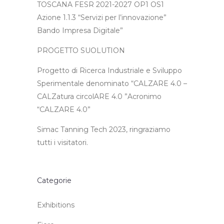
TOSCANA FESR 2021-2027 OP1 OS1
Azione 1.1.3 “Servizi per l’innovazione”
Bando Impresa Digitale”
PROGETTO SUOLUTION
Progetto di Ricerca Industriale e Sviluppo
Sperimentale denominato “CALZARE 4.0 –
CALZatura circolARE 4.0 ”Acronimo
“CALZARE 4.0”
Simac Tanning Tech 2023, ringraziamo
tutti i visitatori.
Categorie
Exhibitions