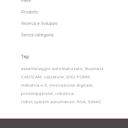
Fiere
Prodotti
Ricerca e Sviluppo
Senza categoria
Tag
assemblaggio automatizzato
Business
CAD/CAM
calzature
DIGI-FORM
Industria 4.0
innovazione digitale
prototipazione
robotica
robot system automation
RSA
SIMAC