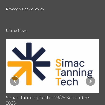
Privacy & Cookie Policy
Ultime News
tti
Simac Tanning Tech – 23/25 Settembre
PR
2025
TO