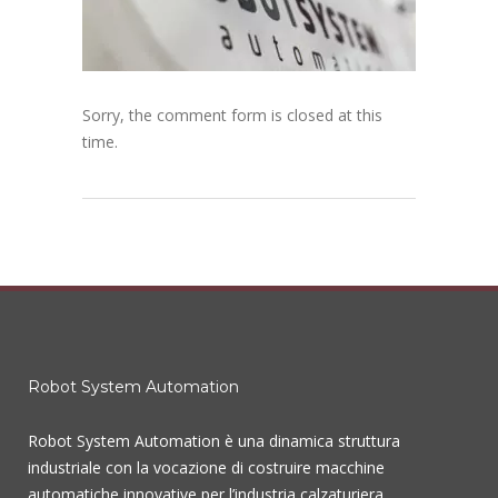
Sorry, the comment form is closed at this
time.
Robot System Automation
Robot System Automation è una dinamica struttura
industriale con la vocazione di costruire macchine
automatiche innovative per l’industria calzaturiera.