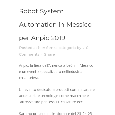
Robot System
Automation in Messico
per Anpic 2019
Posted at h
in
Senza categoria
by
0
Comments
Share
Anpic, la fiera dell’America a León in Messico
è un evento specializzato nell’industria
calzaturiera.
Un evento dedicato a prodotti come scarpe e
accessori, e tecnologie come macchine e
attrezzature per tessuti, calzature ecc.
Saremo presenti nelle giornate del 23-24-25