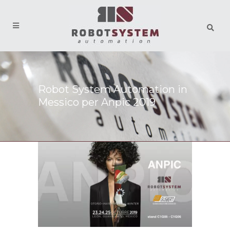
Robot System Automation in
Messico per Anpic 2019