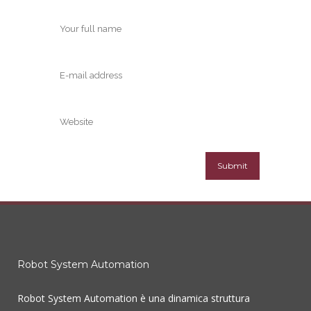
Robot System Automation
Robot System Automation è una dinamica struttura