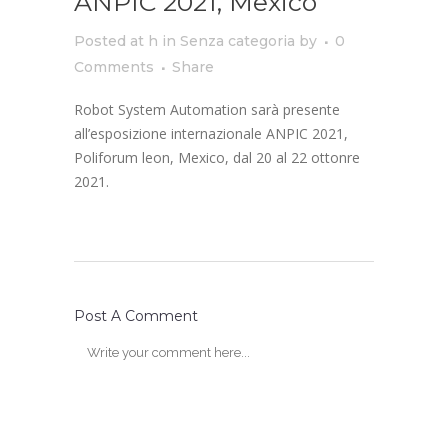
ANPIC 2021, Mexico
Posted at h
in
Senza categoria
by
0
Comments
Share
Robot System Automation sarà presente
all’esposizione internazionale ANPIC 2021,
Poliforum leon, Mexico, dal 20 al 22 ottonre
2021.
Post A Comment