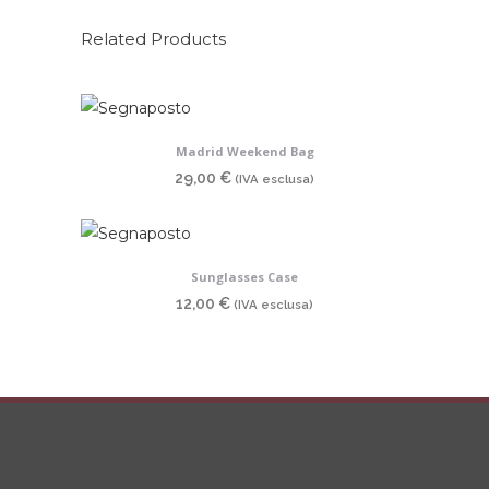
Related Products
Madrid Weekend Bag
29,00
€
(IVA esclusa)
Sunglasses Case
12,00
€
(IVA esclusa)