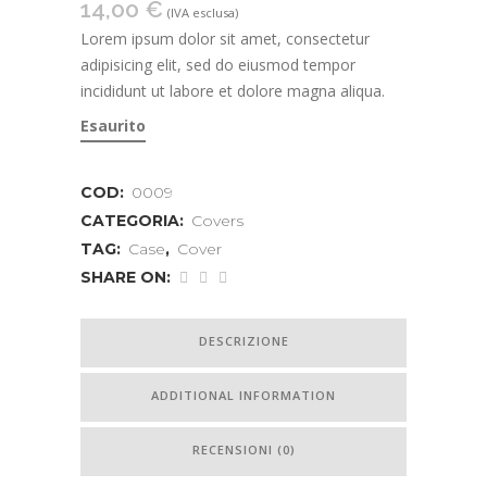
14,00
€
(IVA esclusa)
Lorem ipsum dolor sit amet, consectetur
adipisicing elit, sed do eiusmod tempor
incididunt ut labore et dolore magna aliqua.
Esaurito
COD:
0009
CATEGORIA:
Covers
TAG:
Case
,
Cover
SHARE ON:
DESCRIZIONE
ADDITIONAL INFORMATION
RECENSIONI (0)